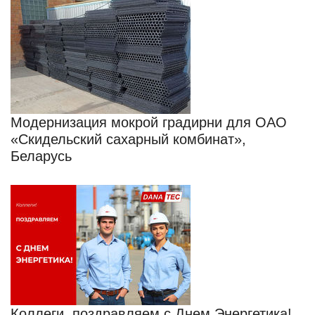
Модернизация мокрой градирни для ОАО
«Скидельский сахарный комбинат»,
Беларусь
Коллеги, поздравляем с Днем Энергетика!