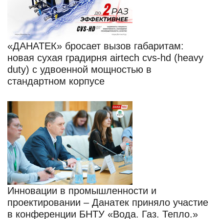
«ДАHATEК» бросает вызов габаритам:
новая сухая градирня airtech cvs-hd (heavy
duty) с удвоенной мощностью в
стандартном корпусе
Инновации в промышленности и
проектировании – Данатек приняло участие
в конференции БНТУ «Вода. Газ. Тепло.»