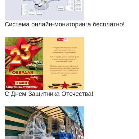
Cистема онлайн-мониторинга бесплатно!
С Днем Защитника Отечества!