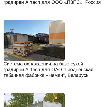
градирен Airtech для ООО «ПЗПС», Россия
Система охлаждения на базе сухой
градирни Airtech для ОАО "Гродненская
табачная фабрика «Неман", Беларусь