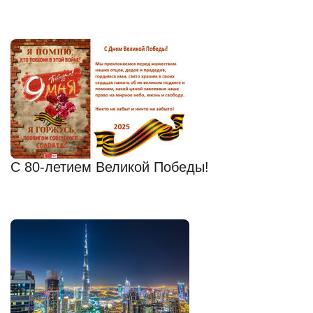
С 80-летием Великой Победы!