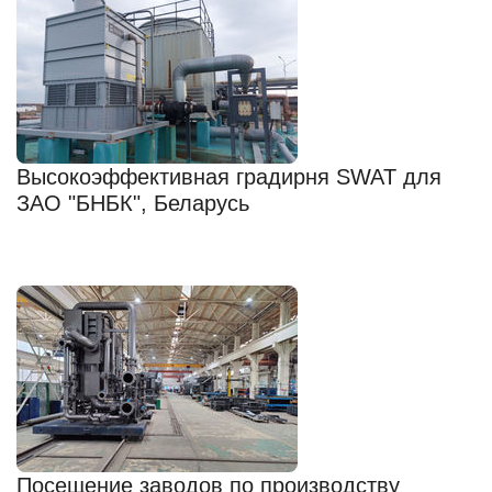
Высокоэффективная градирня SWAT для
ЗАО "БНБК", Беларусь
Посещение заводов по производству