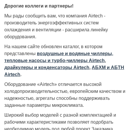
Дорогие коллеги и партнеры!
Мы рады сообщить вам, что компания Airtech -
производитель энергоэффективных систем
охлаждения и вентиляции - расширила линейку
оборудования.
На нашем сайте обновлен каталог, в котором
представлены
воздушные и водяные чиллеры,
тепловые насосы и турбо-чиллеры Airtech
,
драйкулеры и конденсаторы Airtech
,
АБХМ и АБТН
Airtech
.
Оборудование «Airtech» отличается высокой
холодопроизводительностью, европейским качеством и
надежностью, агрегаты способны поддерживать
заданные параметры микроклимата.
Широкий выбор моделей с разной комплектацией и
рабочими характеристиками позволяет подобрать
необходимую модель под любой проект Заказчика.