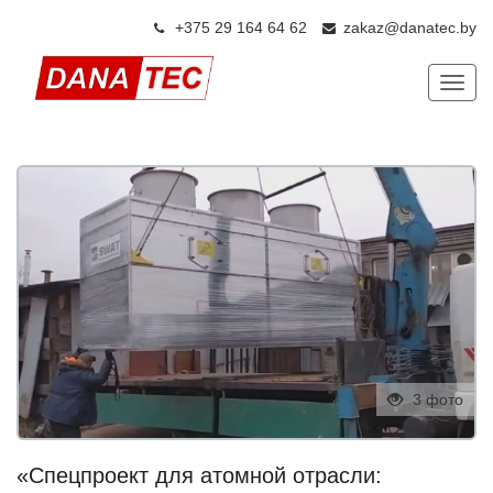
+375 29 164 64 6
2
zakaz@danatec.by
Показ
3 фото
«Спецпроект для атомной отрасли: