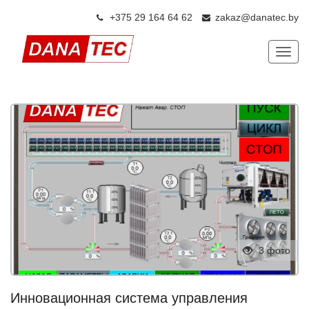
+375 29 164 64 6
2
zakaz@danatec.by
Показ
3 фото
Инновационная система управления