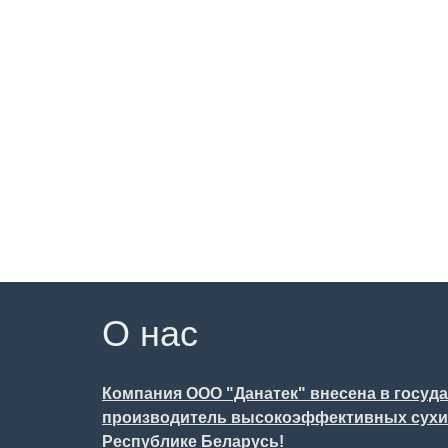
О нас
Компания ООО "Данатек" внесена в госуд
производитель высокоэффективных сухих
Республике Беларусь!