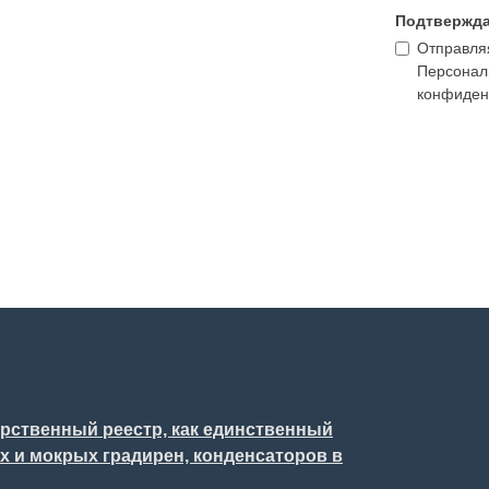
Подтвержд
Отправляя
Персонал
конфиден
арственный реестр, как единственный
 и мокрых градирен, конденсаторов в