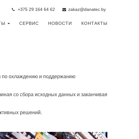
+375 29 164 64 6
2
zakaz@danatec.by
ТЫ
СЕРВИС
НОВОСТИ
КОНТАКТЫ
м по охлаждению и поддержанию
чиная со сбора исходных данных и заканчивая
ктивных решений.