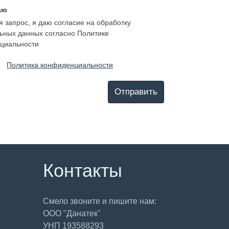
аю
 запрос, я даю согласие на обработку
ьных данных согласно Политике
циальности
Политика конфиденциальности
Отправить
Контакты
Смело звоните и пишите нам:
ООО "Данатек"
УНП 193588293