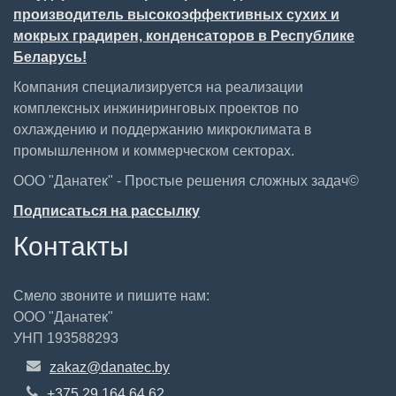
производитель высокоэффективных сухих и
мокрых градирен, конденсаторов в Республике
Беларусь!
Компания специализируется на реализации
комплексных инжиниринговых проектов по
охлаждению и поддержанию микроклимата в
промышленном и коммерческом секторах.
ООО "Данатек" - Простые решения сложных задач©
Подписаться на рассылку
Контакты
Смело звоните и пишите нам:
ООО "Данатек"
УНП 193588293
zakaz@danatec.by
+375 29 164 64 62