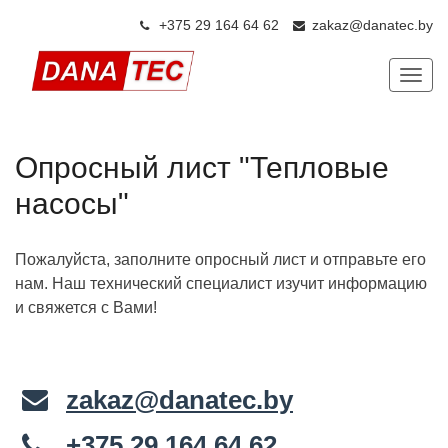
+375 29 164 64 6
2
zakaz@danatec.by
Показ
Опросный лист "Тепловые
насосы"
Пожалуйста, заполните опросный лист и отправьте его
нам. Наш технический специалист изучит информацию
и свяжется с Вами!
zakaz@danatec.by
+375 29 164 64 62