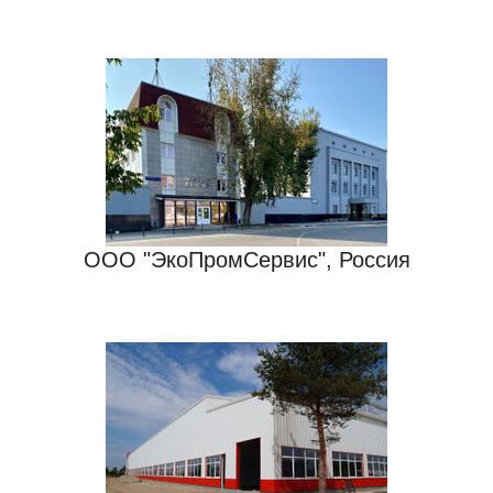
ООО "ЭкоПромСервис", Россия