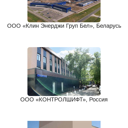
ООО «Клин Энерджи Груп Бел», Беларусь
ООО «КОНТРОЛШИФТ», Россия