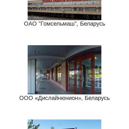
ОАО "Гомсельмаш", Беларусь
ООО «Дислайнюнион», Беларусь