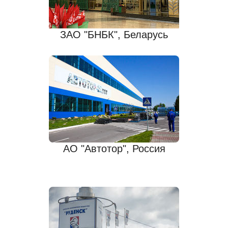
ЗАО "БНБК", Беларусь
АО "Автотор", Россия