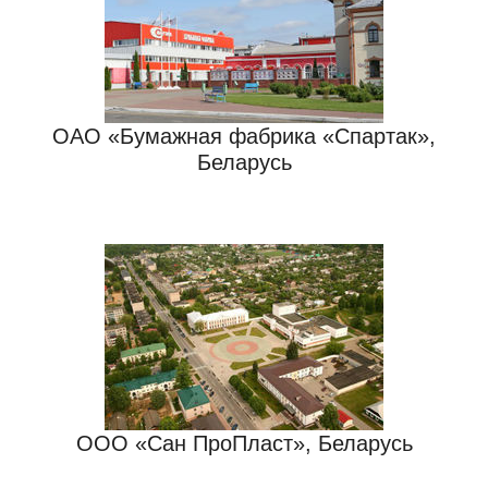
ОАО «Бумажная фабрика «Спартак»,
Беларусь
ООО «Cан ПрoПласт», Беларусь