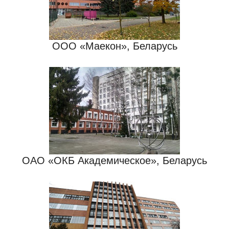
ООО «Маекон», Беларусь
ОАО «ОКБ Академическое», Беларусь