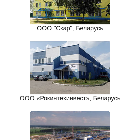
ООО "Скар", Беларусь
ООО «Рокинтехинвест», Беларусь