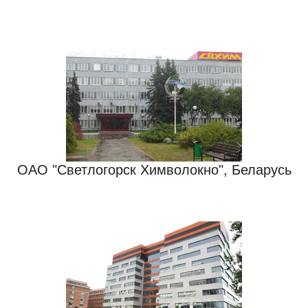
ОАО "Светлогорск Химволокно", Беларусь