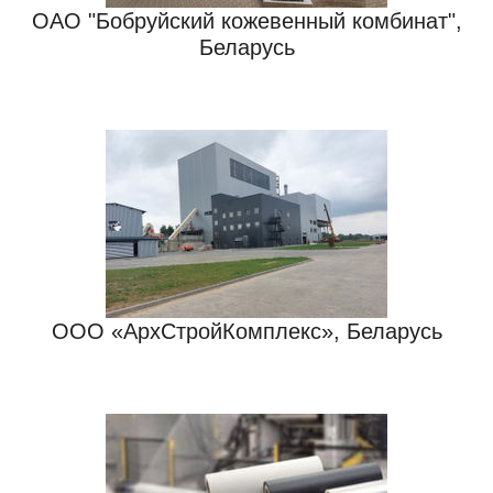
ОАО "Бобруйский кожевенный комбинат",
Беларусь
ООО «АрхСтройКомплекc», Беларусь