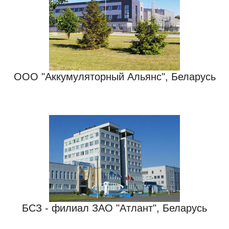
ООО "Аккумуляторный Альянс", Беларусь
БСЗ - филиал ЗАО "Атлант", Беларусь