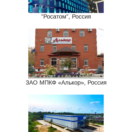
"Росатом", Россия
ЗАО МПКФ «Алькор», Россия