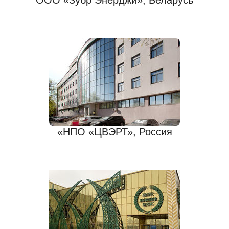
ООО «Зубр Энерджи», Беларусь
«НПО «ЦВЭРТ», Россия