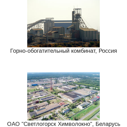
Горно-обогатительный комбинат, Россия
ОАО "Светлогорск Химволокно", Беларусь