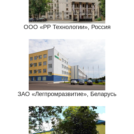
ООО «РР Технологии», Россия
ЗАО «Легпромразвитие», Беларусь