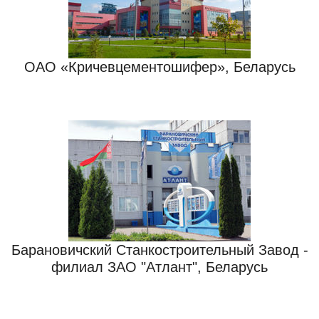
ОАО «Кричевцементошифер», Беларусь
Барановичский Станкостроительный Завод -
филиал ЗАО "Атлант", Беларусь