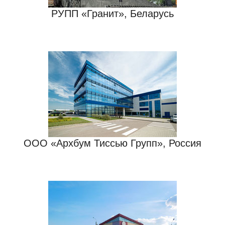
РУПП «Гранит», Беларусь
ООО «Архбум Тиссью Групп», Россия