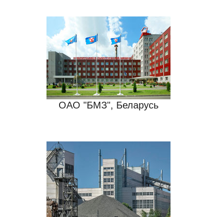
ОАО "БМЗ", Беларусь