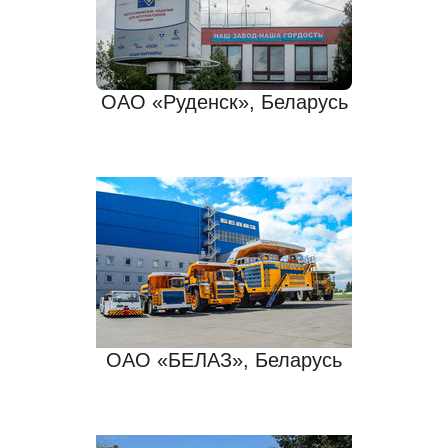
ОАО «Руденск», Беларусь
ОАО «БЕЛАЗ», Беларусь