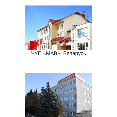
ЧУП «МАВ», Беларусь