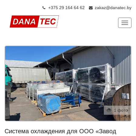
+375 29 164 64 6
2
zakaz@danatec.by
Показ
1 фото
Система охлаждения для ООО «Завод