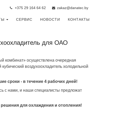
+375 29 164 64 6
2
zakaz@danatec.by
ТЫ
СЕРВИС
НОВОСТИ
КОНТАКТЫ
хоохладитель для ОАО
ый комбинат» осуществлена очередная
й кубический воздухоохладитель холодильной
е сроки - в течение 4 рабочих дней!
сь с нами, и наши специалисты предложат
решения для охлаждения и отопления!