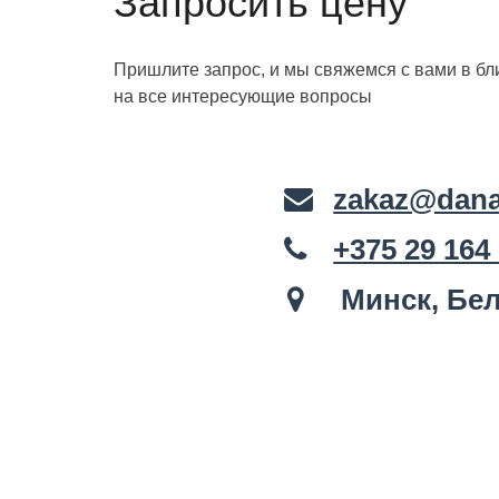
Запросить цену
Пришлите запрос, и мы свяжемся с вами в б
на все интересующие вопросы
zakaz@dana
+375 29 164
Минск, Бел