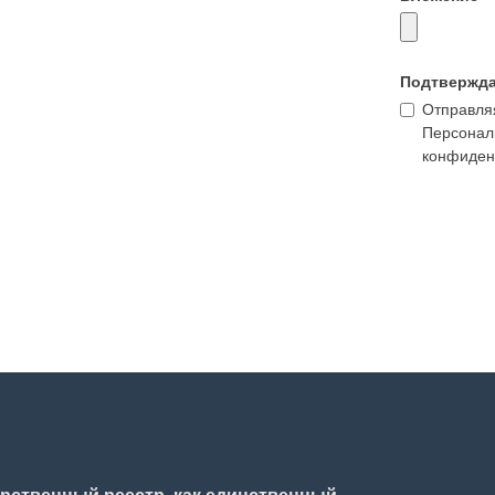
Подтвержд
Отправляя
Персонал
конфиден