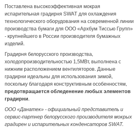
Поставлена высокоэффективная мокрая
испарительная градирня SWAT для охлаждения
технологического оборудования на современной линии
производства бумаги для ООО «Архбум Тиссью Групп»
- крупнейшего в России производителя бумажных
изделий.
Градирня белорусского производства,
холодопроизводительностью 1,5МВт, выполнена с
нижним расположением вентиляторов. Данные
градирни идеальны для использования зимой,
поскольку благодаря конструктивным особенностям,
предотвращается обледенение любых элементов
градирни
.
ООО «Данатек» - официальный представитель и
сервис-партнер белорусского производителя мокрых
градирен и испарительных конденсаторов SWAT.