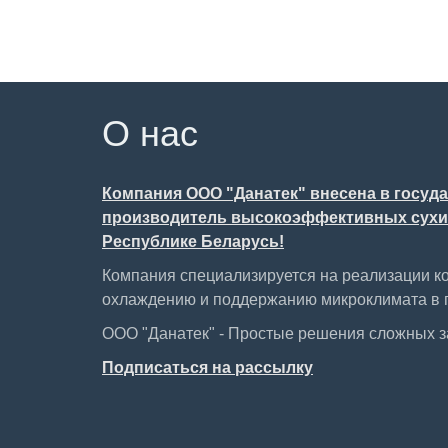
О нас
Компания ООО "Данатек" внесена в госуд
производитель высокоэффективных сухих
Республике Беларусь!
Компания специализируется на реализации к
охлаждению и поддержанию микроклимата в 
ООО "Данатек" - Простые решения сложных 
Подписаться на рассылку