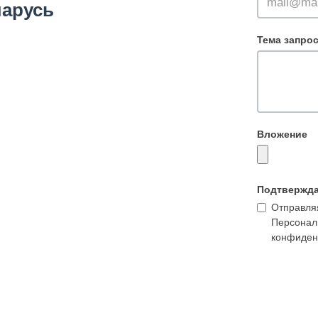
арусь
Тема запро
Вложение
Подтвержд
Отправляя
Персонал
конфиден