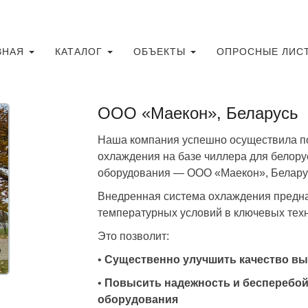
ВНАЯ
КАТАЛОГ
ОБЪЕКТЫ
ОПРОСНЫЕ ЛИС
ООО «Маекон», Беларусь
Наша компания успешно осуществила п
охлаждения на базе чиллера для белору
оборудования — ООО «Маекон», Белару
Внедренная система охлаждения предна
температурных условий в ключевых техн
Это позволит:
о
•
Существенно улучшить качество в
•
Повысить надежность и бесперебой
оборудования