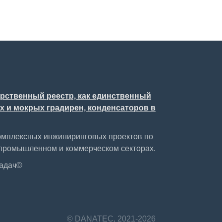
арственный реестр, как единственный
 и мокрых градирен, конденсаторов в
омплексных инжиниринговых проектов по
промышленном и коммерческом секторах.
задач©
© DANATEC, 2021-2026