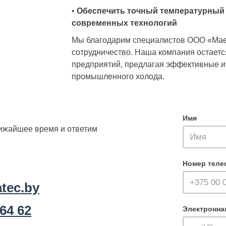
•
Обеспечить точный температурный 
современных технологий
Мы благодарим специалистов ООО «Маек
сотрудничество. Наша компания остае
предприятий, предлагая эффективные и
промышленного холода.
Имя
лижайшее время и ответим
Номер теле
tec.by
 64 62
Электронна