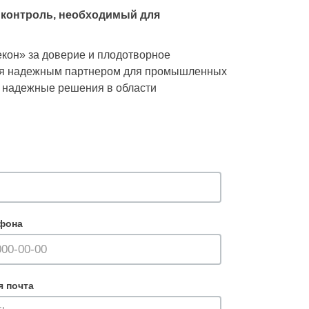
контроль, необходимый для
он» за доверие и плодотворное
тся надежным партнером для промышленных
 надежные решения в области
фона
я почта