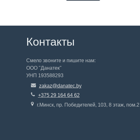
Контакты
Смело звоните и пишите нам:
ООО "Данатек"
УНП 193588293
zakaz@danatec.by
+375 29 164 64 62
г.Минск, пр. Победителей, 103, 8 этаж, пом.2