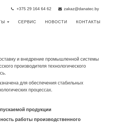
+375 29 164 64 6
2
zakaz@danatec.by
ТЫ
СЕРВИС
НОВОСТИ
КОНТАКТЫ
оставку и внедрение промышленной системы
сского производителя технологического
сь.
значена для обеспечения стабильных
ологических процессах.
ыпускаемой продукции
ность работы производственного