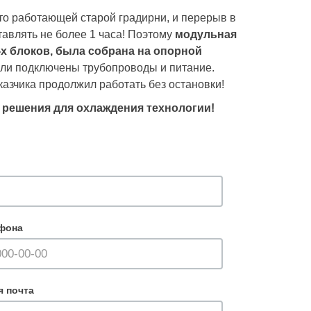
то работающей старой градирни, и перерыв в
авлять не более 1 часа! Поэтому
модульная
-х блоков, была собрана на опорной
были подключены трубопроводы и питание.
казчика продолжил работать без остановки!
 решения для охлаждения технологии!
фона
я почта