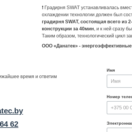
❗️ Градирня SWAT устанавливалась вмес
охлаждении технологии должен был сост
градирня SWAT, состоящая всего из 2
конструкции за 40мин
, и к ней сразу 
Таким образом, технологический цикл за
ООО «Данатек» - энергоэффективные
Имя
лижайшее время и ответим
Номер теле
tec.by
 64 62
Электронна