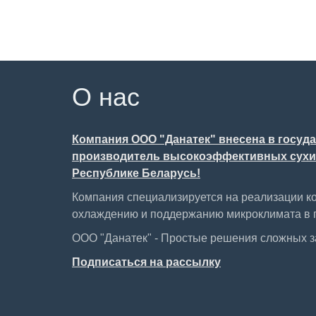
О нас
Компания ООО "Данатек" внесена в госуд
производитель высокоэффективных сухих
Республике Беларусь!
Компания специализируется на реализации к
охлаждению и поддержанию микроклимата в 
ООО "Данатек" - Простые решения сложных 
Подписаться на рассылку