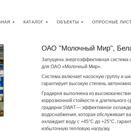
ВНАЯ
КАТАЛОГ
ОБЪЕКТЫ
ОПРОСНЫЕ ЛИС
ОАО "Молочный Мир", Бел
Запущена энергоэффективная система 
для ОАО «Молочный Мир».
Система включает насосную группу и шк
гарантирует высокую степень автономно
Градирня выполнена из высококачестве
коррозионной стойкости и длительного 
о
градирни SWAT— эффективное охлажден
водоснабжения, которая обслуживает в
охлаждает воду с +45°C до +25°C, гара
избыточную тепловую нагрузку.