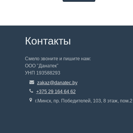
Контакты
Смело звоните и пишите нам:
ООО "Данатек"
УНП 193588293
zakaz@danatec.by
+375 29 164 64 62
г.Минск, пр. Победителей, 103, 8 этаж, пом.2