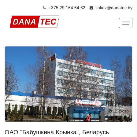
+375 29 164 64 6
2
zakaz@danatec.by
Показ
2 фото
ОАО "Бабушкина Крынка", Беларусь